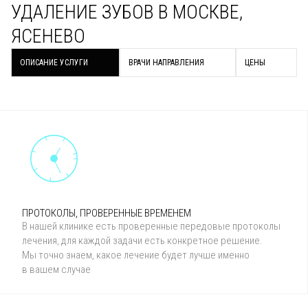
УДАЛЕНИЕ ЗУБОВ В МОСКВЕ,
ЯСЕНЕВО
ОПИСАНИЕ УСЛУГИ
ВРАЧИ НАПРАВЛЕНИЯ
ЦЕНЫ
ПРОТОКОЛЫ, ПРОВЕРЕННЫЕ ВРЕМЕНЕМ
В нашей клинике есть проверенные передовые протоколы
лечения, для каждой задачи есть конкретное решение.
Мы точно знаем, какое лечение будет лучше именно
в вашем случае