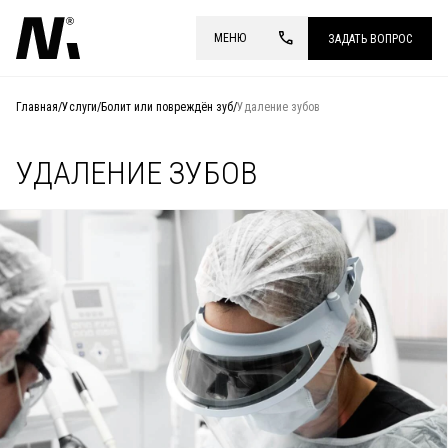
МЕНЮ
ЗАДАТЬ ВОПРОС
Главная
/
Услуги
/
Болит или повреждён зуб
/
Удаление зубов
УДАЛЕНИЕ ЗУБОВ