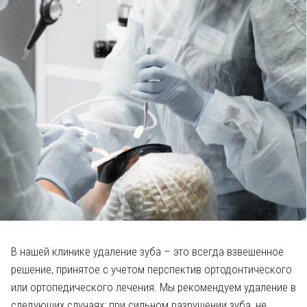
В нашей клинике удаление зуба – это всегда взвешенное
решение, принятое с учетом перспектив ортодонтического
или ортопедического лечения. Мы рекомендуем удаление в
следующих случаях: при сильном разрушении зуба, не