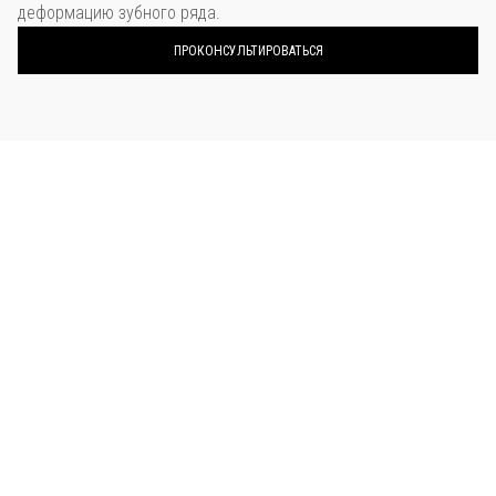
деформацию зубного ряда.
ПРОКОНСУЛЬТИРОВАТЬСЯ