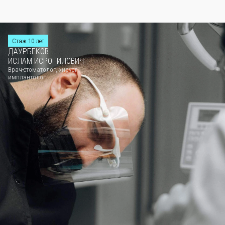
Стаж 10 лет
ДАУРБЕКОВ
ИСЛАМ ИСРОПИЛОВИЧ
Врач-стоматолог, хирург,
имплантолог